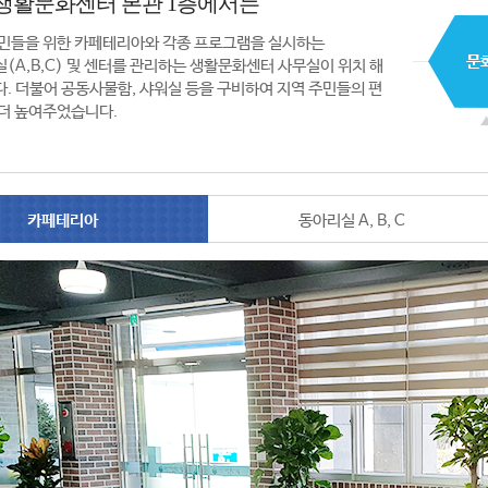
생활문화센터 본관 1층에서는
민들을 위한 카페테리아와 각종 프로그램을 실시하는
(A,B,C) 및 센터를 관리하는 생활문화센터 사무실이 위치 해
. 더불어 공동사물함, 샤워실 등을 구비하여 지역 주민들의 편
더 높여주었습니다.
카페테리아
동아리실 A, B, C