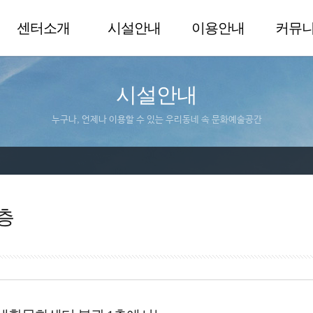
센터소개
시설안내
이용안내
커뮤
시설안내
누구나, 언제나 이용할 수 있는 우리동네 속 문화예술공간
층