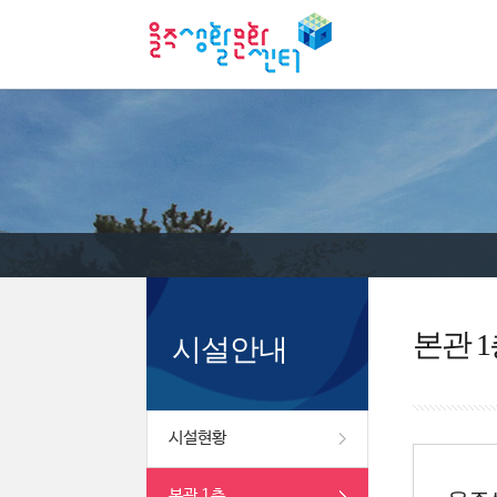
본관 1
시설안내
시설현황
본관 1층