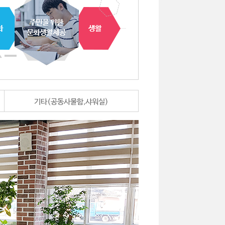
기타(공동사물함,샤워실)