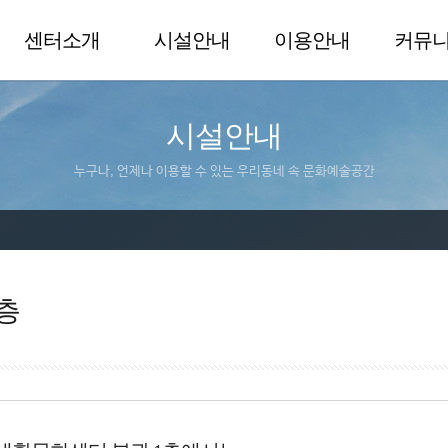
센터소개
시설안내
이용안내
커뮤
시설안내
누구나, 언제나 이용할 수 있는 우리동네 속 문화예술공간
층