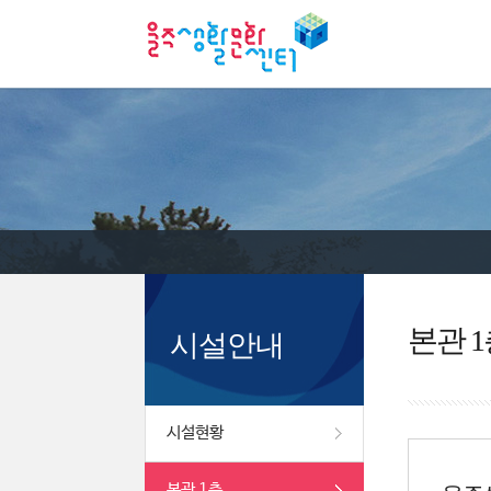
본관 1
시설안내
시설현황
본관 1층