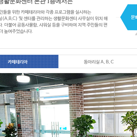
생활문화센터 본관 1층에서는
민들을 위한 카페테리아와 각종 프로그램을 실시하는
(A,B,C) 및 센터를 관리하는 생활문화센터 사무실이 위치 해
. 더불어 공동사물함, 샤워실 등을 구비하여 지역 주민들의 편
더 높여주었습니다.
카페테리아
동아리실 A, B, C