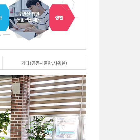
기타(공동사물함,샤워실)