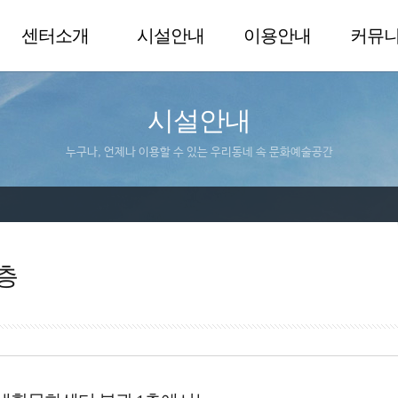
센터소개
시설안내
이용안내
커뮤
시설안내
누구나, 언제나 이용할 수 있는 우리동네 속 문화예술공간
층