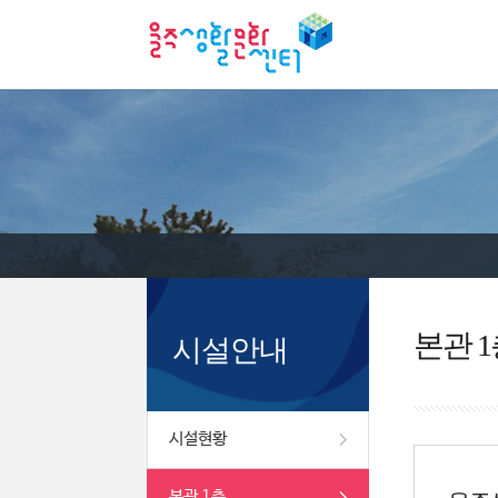
본관 1
시설안내
시설현황
본관 1층