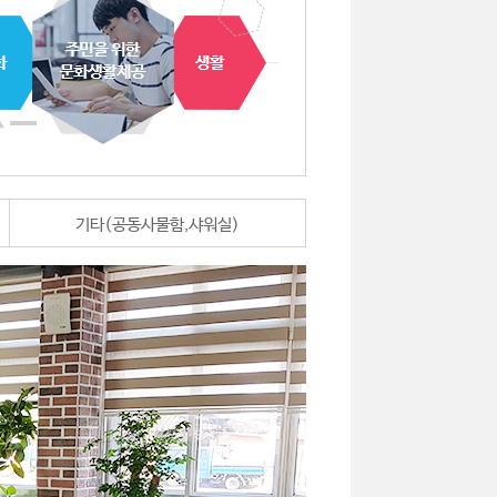
기타(공동사물함,샤워실)