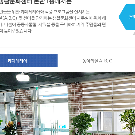
생활문화센터 본관 1층에서는
민들을 위한 카페테리아와 각종 프로그램을 실시하는
(A,B,C) 및 센터를 관리하는 생활문화센터 사무실이 위치 해
. 더불어 공동사물함, 샤워실 등을 구비하여 지역 주민들의 편
더 높여주었습니다.
카페테리아
동아리실 A, B, C