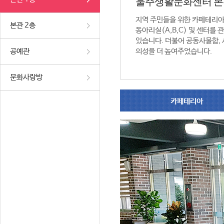
울주생활문화센터 본
지역 주민들을 위한 카페테리
본관 2층
동아리실(A,B,C) 및 센터를
있습니다. 더불어 공동사물함,
공예관
의성을 더 높여주었습니다.
문화사랑방
카페테리아