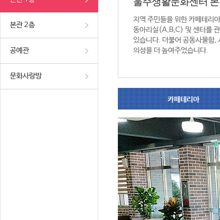
울주생활문화센터 본
지역 주민들을 위한 카페테리
본관 2층
동아리실(A,B,C) 및 센터를
있습니다. 더불어 공동사물함,
공예관
의성을 더 높여주었습니다.
문화사랑방
카페테리아