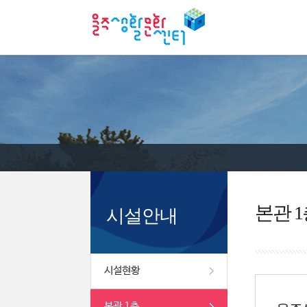
본관 1
시설안내
시설현황
본관 1층