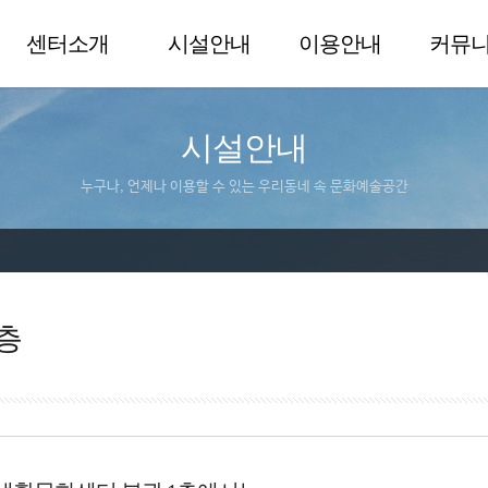
센터소개
시설안내
이용안내
커뮤
시설안내
누구나, 언제나 이용할 수 있는 우리동네 속 문화예술공간
층