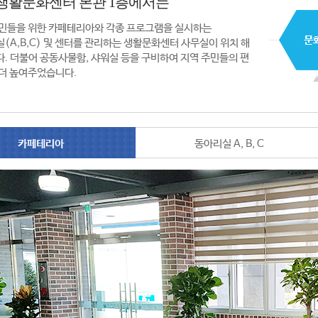
생활문화센터 본관 1층에서는
민들을 위한 카페테리아와 각종 프로그램을 실시하는
(A,B,C) 및 센터를 관리하는 생활문화센터 사무실이 위치 해
. 더불어 공동사물함, 샤워실 등을 구비하여 지역 주민들의 편
더 높여주었습니다.
카페테리아
동아리실 A, B, C