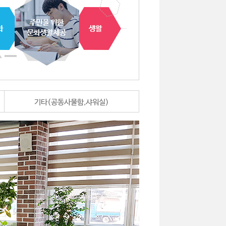
기타(공동사물함,샤워실)