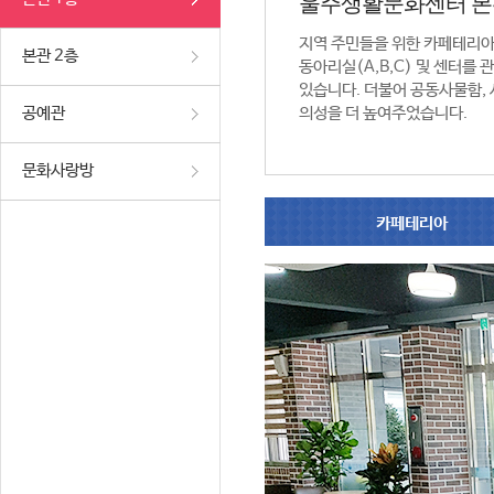
울주생활문화센터 본
지역 주민들을 위한 카페테리
본관 2층
동아리실(A,B,C) 및 센터를
있습니다. 더불어 공동사물함,
공예관
의성을 더 높여주었습니다.
문화사랑방
카페테리아