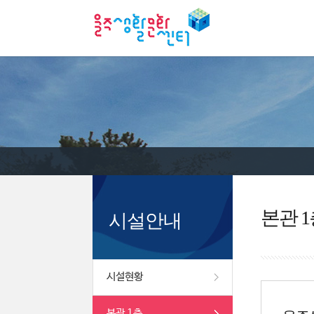
본관 1
시설안내
시설현황
본관 1층