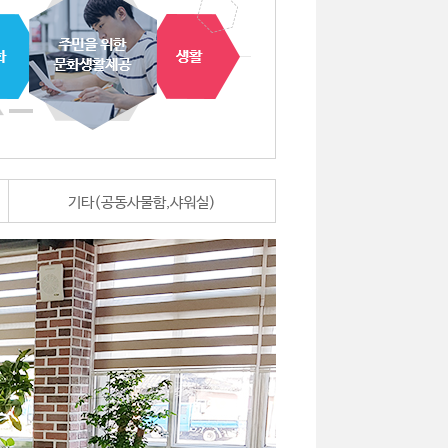
기타(공동사물함,샤워실)