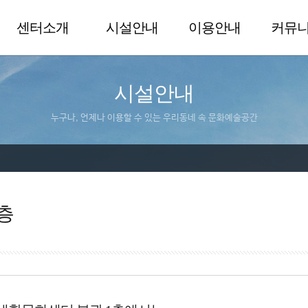
센터소개
시설안내
이용안내
커뮤
시설안내
누구나, 언제나 이용할 수 있는 우리동네 속 문화예술공간
층