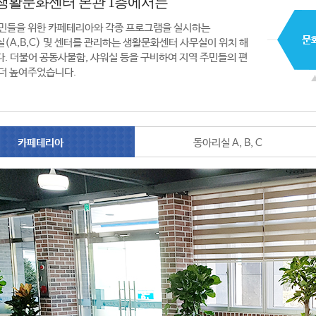
생활문화센터 본관 1층에서는
민들을 위한 카페테리아와 각종 프로그램을 실시하는
(A,B,C) 및 센터를 관리하는 생활문화센터 사무실이 위치 해
. 더불어 공동사물함, 샤워실 등을 구비하여 지역 주민들의 편
더 높여주었습니다.
카페테리아
동아리실 A, B, C