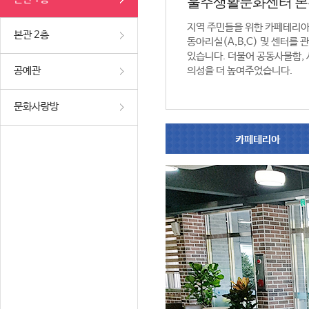
울주생활문화센터 본
지역 주민들을 위한 카페테리
본관 2층
동아리실(A,B,C) 및 센터를
있습니다. 더불어 공동사물함,
공예관
의성을 더 높여주었습니다.
문화사랑방
카페테리아