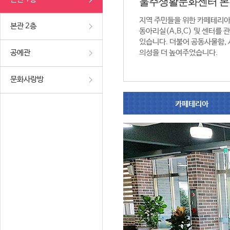
울주생활문화센터 본
지역 주민들을 위한 카페테리
본관 2층
동아리실(A,B,C) 및 센터를
있습니다. 더불어 공동사물함,
공예관
의성을 더 높여주었습니다.
문화사랑방
카페테리아