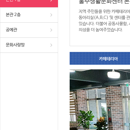
울주생활문화센터 본
지역 주민들을 위한 카페테리
본관 2층
동아리실(A,B,C) 및 센터를
있습니다. 더불어 공동사물함,
공예관
의성을 더 높여주었습니다.
문화사랑방
카페테리아