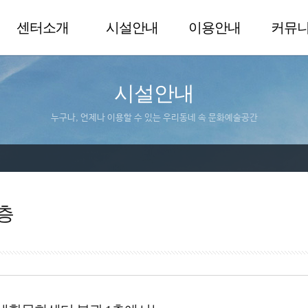
센터소개
시설안내
이용안내
커뮤
시설안내
누구나, 언제나 이용할 수 있는 우리동네 속 문화예술공간
층