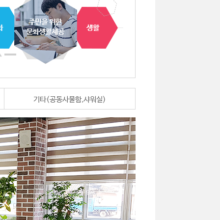
기타(공동사물함,샤워실)