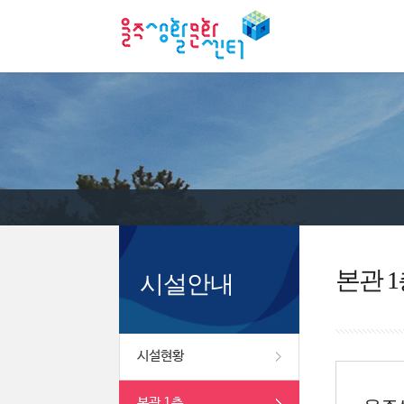
본관 1
시설안내
시설현황
본관 1층