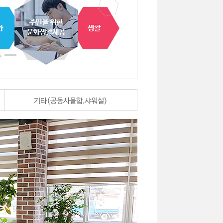
기타(공동사물함,샤워실)