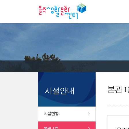
본관 1
시설안내
시설현황
본관 1층