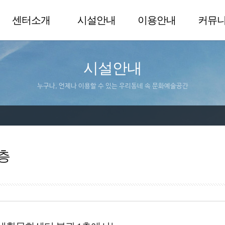
센터소개
시설안내
이용안내
커뮤
시설안내
누구나, 언제나 이용할 수 있는 우리동네 속 문화예술공간
층