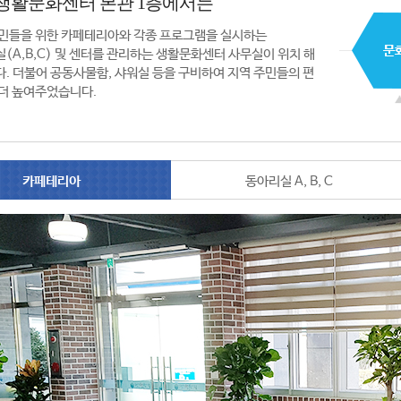
생활문화센터 본관 1층에서는
민들을 위한 카페테리아와 각종 프로그램을 실시하는
(A,B,C) 및 센터를 관리하는 생활문화센터 사무실이 위치 해
. 더불어 공동사물함, 샤워실 등을 구비하여 지역 주민들의 편
더 높여주었습니다.
카페테리아
동아리실 A, B, C