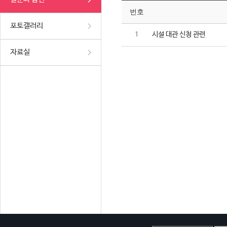
번호
포토갤러리
시설 대관 신청 관련
1
자료실