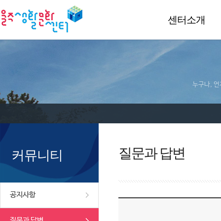
센터소개
누구나, 언
질문과 답변
커뮤니티
공지사항
질문과 답변