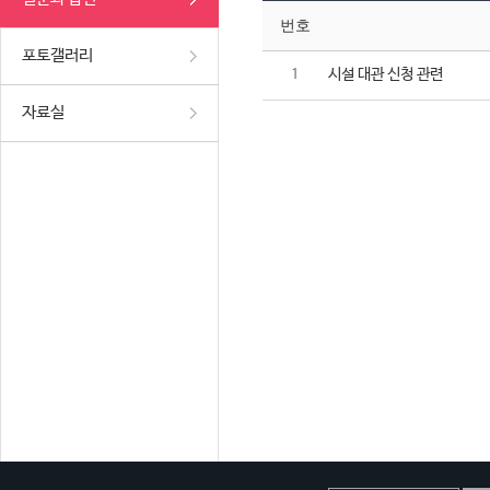
번호
포토갤러리
시설 대관 신청 관련
1
자료실