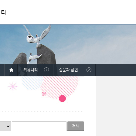
니티
커뮤니티
질문과 답변