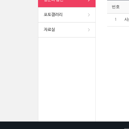
번호
포토갤러리
시
1
자료실