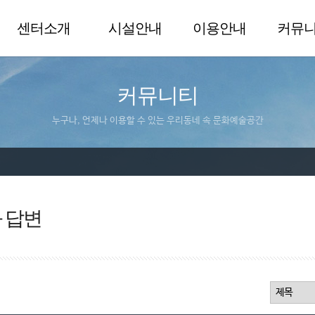
센터소개
시설안내
이용안내
커뮤
커뮤니티
누구나, 언제나 이용할 수 있는 우리동네 속 문화예술공간
 답변