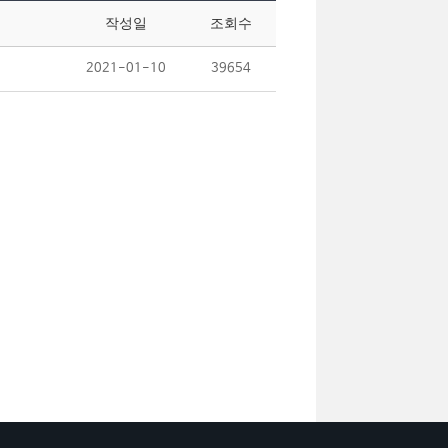
작성일
조회수
2021-01-10
39654