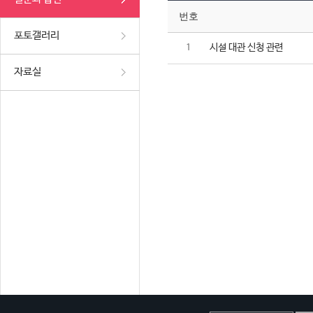
번호
포토갤러리
시설 대관 신청 관련
1
자료실