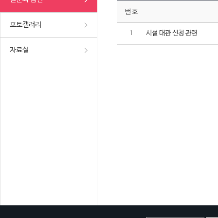
번호
포토갤러리
시설 대관 신청 관련
1
자료실