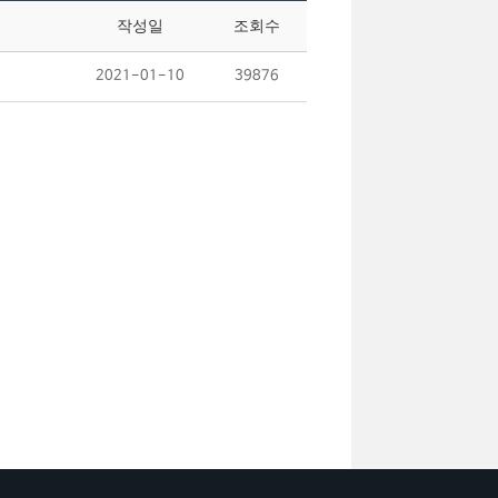
작성일
조회수
2021-01-10
39876