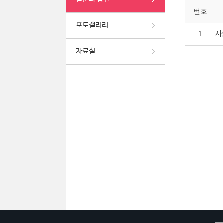
번호
포토갤러리
시
1
자료실