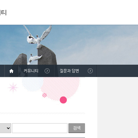
니티
커뮤니티
질문과 답변