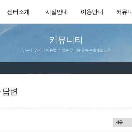
센터소개
시설안내
이용안내
커뮤
커뮤니티
누구나, 언제나 이용할 수 있는 우리동네 속 문화예술공간
 답변