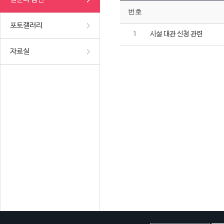
번호
포토갤러리
시설 대관 신청 관련
1
자료실