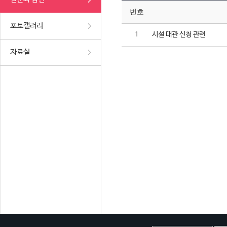
번호
포토갤러리
시설 대관 신청 관련
1
자료실