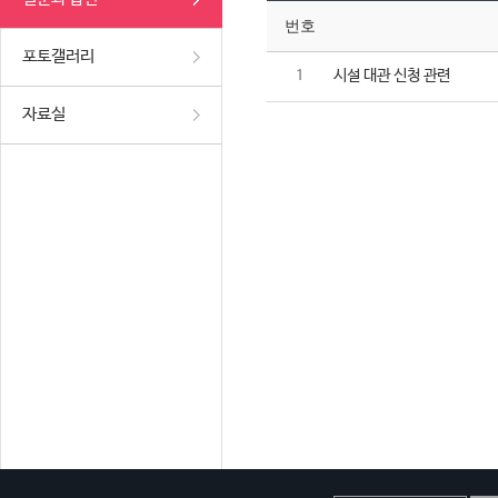
번호
포토갤러리
시설 대관 신청 관련
1
자료실