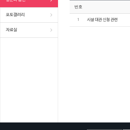
번호
포토갤러리
시설 대관 신청 관련
1
자료실