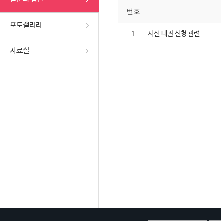
번호
포토갤러리
시설 대관 신청 관련
1
자료실