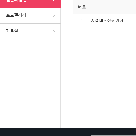
번호
포토갤러리
시설 대관 신청 관련
1
자료실