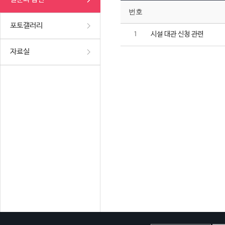
번호
포토갤러리
시설 대관 신청 관련
1
자료실