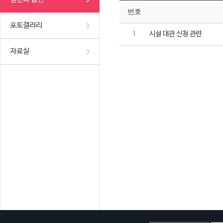
번호
포토갤러리
시설 대관 신청 관련
1
자료실