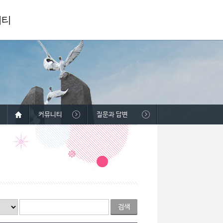
니티
커뮤니티
질문과 답변