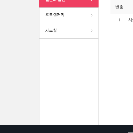
번호
포토갤러리
시
1
자료실