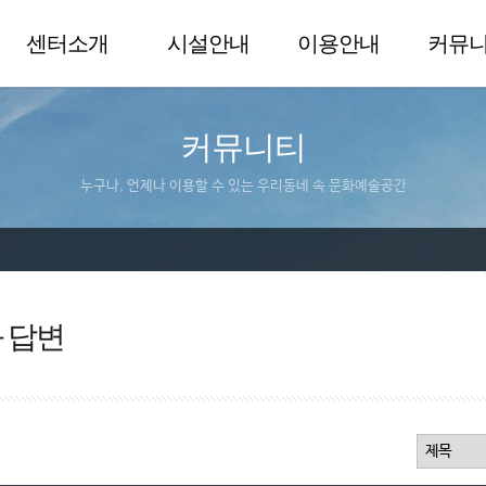
센터소개
시설안내
이용안내
커뮤
커뮤니티
누구나, 언제나 이용할 수 있는 우리동네 속 문화예술공간
 답변