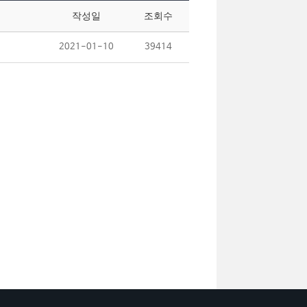
작성일
조회수
2021-01-10
39414