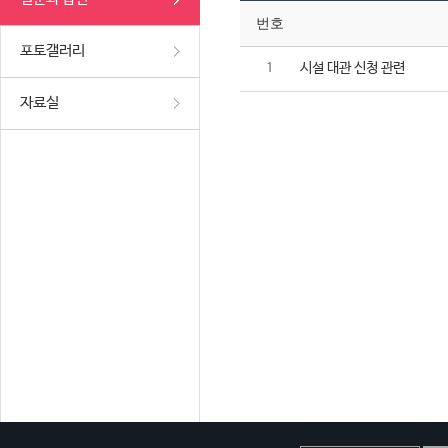
번호
포토갤러리
시설 대관 신청 관련
1
자료실