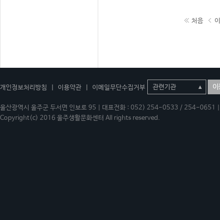
처음
이
개인정보처리방침
|
이용약관
|
이메일무단수집거부
울산광역시 울주군 두서면 인보로 95 | 대표전화 : 052) 254-0533 / 254-0651 | 
Copyright(c) 2016 울주생활문화센터 All rights reserved.