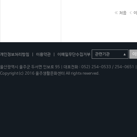
처음
이
개인정보처리방침
|
이용약관
|
이메일무단수집거부
울산광역시 울주군 두서면 인보로 95 | 대표전화 : 052) 254-0533 / 254-0651 | 
Copyright(c) 2016 울주생활문화센터 All rights reserved.