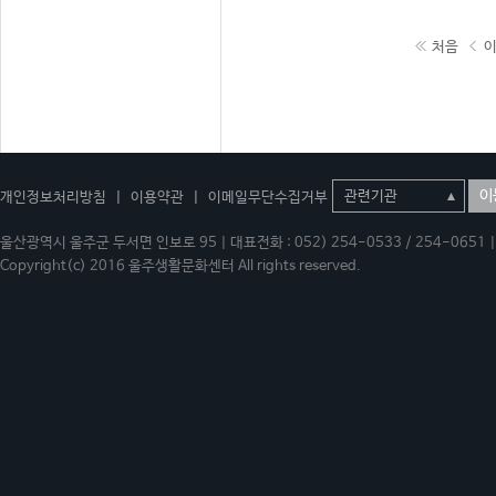
처음
이
개인정보처리방침
|
이용약관
|
이메일무단수집거부
울산광역시 울주군 두서면 인보로 95 | 대표전화 : 052) 254-0533 / 254-0651 | 
Copyright(c) 2016 울주생활문화센터 All rights reserved.