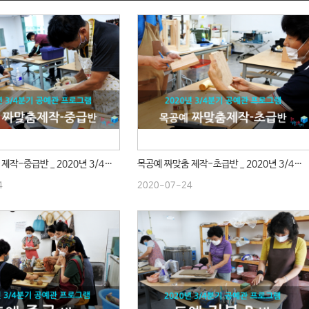
목공예 짜맞춤 제작-중급반 _ 2020년 3/4분기 수업
목공예 짜맞춤 제작-초급반 _ 2020년 3/4분기 수업
4
2020-07-24