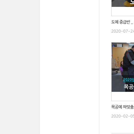
도예 중급반 _
2020-07-2
목공예 짜맞춤 
2020-02-0