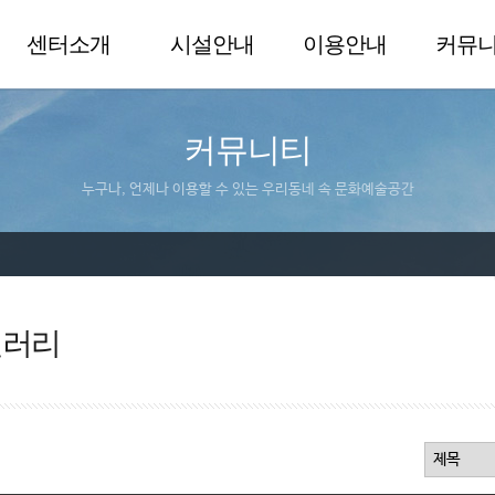
센터소개
시설안내
이용안내
커뮤
커뮤니티
누구나, 언제나 이용할 수 있는 우리동네 속 문화예술공간
갤러리