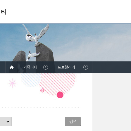
니티
커뮤니티
포토갤러리