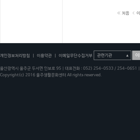
처음
이
개인정보처리방침
|
이용약관
|
이메일무단수집거부
울산광역시 울주군 두서면 인보로 95 | 대표전화 : 052) 254-0533 / 254-0651 | 
Copyright(c) 2016 울주생활문화센터 All rights reserved.