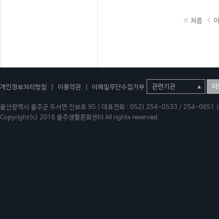
처음
이
개인정보처리방침
|
이용약관
|
이메일무단수집거부
울산광역시 울주군 두서면 인보로 95 | 대표전화 : 052) 254-0533 / 254-0651 | 
Copyright(c) 2016 울주생활문화센터 All rights reserved.