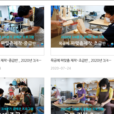
목공예 짜맞춤 제작-중급반 _ 2020년 3/4분기 수업
목공예 짜맞춤 제작-초급반 _ 2020년 3/4분기 수업
4
2020-07-24