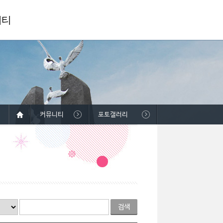
니티
커뮤니티
포토갤러리