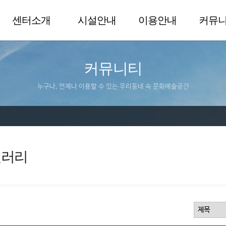
센터소개
시설안내
이용안내
커뮤
커뮤니티
누구나, 언제나 이용할 수 있는 우리동네 속 문화예술공간
갤러리