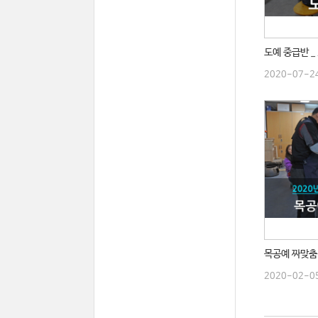
도예 중급반 _
2020-07-2
목공예 짜맞춤 
2020-02-0