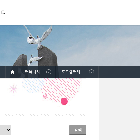
니티
커뮤니티
포토갤러리