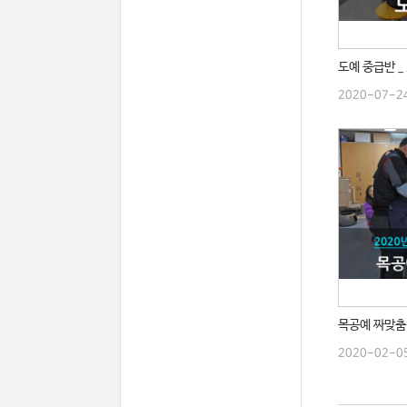
도예 중급반 _
2020-07-2
목공예 짜맞춤 
2020-02-0