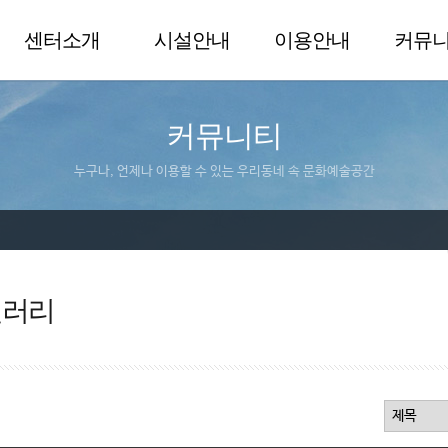
센터소개
시설안내
이용안내
커뮤
커뮤니티
누구나, 언제나 이용할 수 있는 우리동네 속 문화예술공간
갤러리