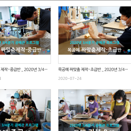
목공예 짜맞춤 제작-중급반 _ 2020년 3/4분기 수업
목공예 짜맞춤 제작-초급반 _ 2020년 3/4분기 수업
4
2020-07-24