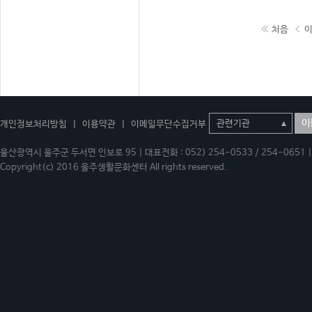
처음
이
개인정보처리방침
|
이용약관
|
이메일무단수집거부
울산광역시 울주군 두서면 인보로 95 | 대표전화 : 052) 254-0533 / 254-0651 | 
Copyright(c) 2016 울주생활문화센터 All rights reserved.