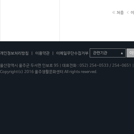
처음
이
개인정보처리방침
|
이용약관
|
이메일무단수집거부
울산광역시 울주군 두서면 인보로 95 | 대표전화 : 052) 254-0533 / 254-0651 | 
Copyright(c) 2016 울주생활문화센터 All rights reserved.