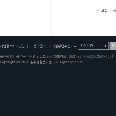
처음
이
개인정보처리방침
|
이용약관
|
이메일무단수집거부
울산광역시 울주군 두서면 인보로 95 | 대표전화 : 052) 254-0533 / 254-0651 | 
Copyright(c) 2016 울주생활문화센터 All rights reserved.