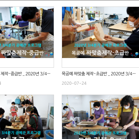
목공예 짜맞춤 제작-중급반 _ 2020년 3/4분기 수업
목공예 짜맞춤 제작-초급반 _ 2020년 3/4분기 수업
4
2020-07-24