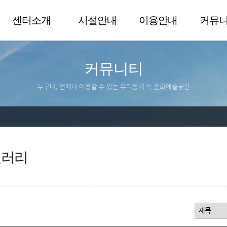
센터소개
시설안내
이용안내
커뮤
커뮤니티
누구나, 언제나 이용할 수 있는 우리동네 속 문화예술공간
갤러리