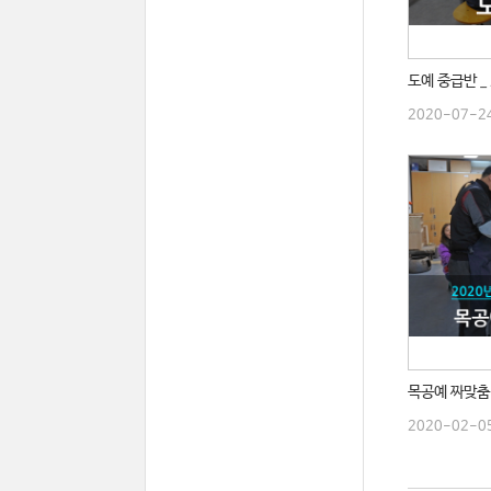
도예 중급반 _
2020-07-2
목공예 짜맞춤 
2020-02-0