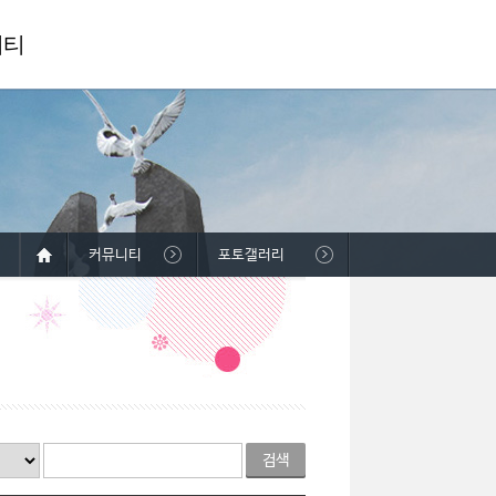
니티
커뮤니티
포토갤러리