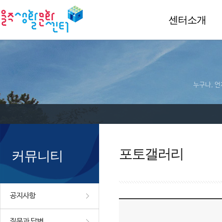
센터소개
누구나, 언
포토갤러리
커뮤니티
공지사항
질문과 답변