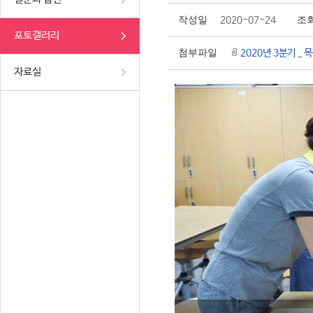
작성일
2020-07-24
조
포토갤러리
첨부파일
2020년 3분기 _ 
자료실