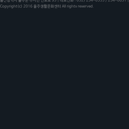
울산광역시 울주군 두서면 인보로 95 | 대표전화 : 052) 254-0533 / 254-0651 | 
Copyright(c) 2016 울주생활문화센터 All rights reserved.