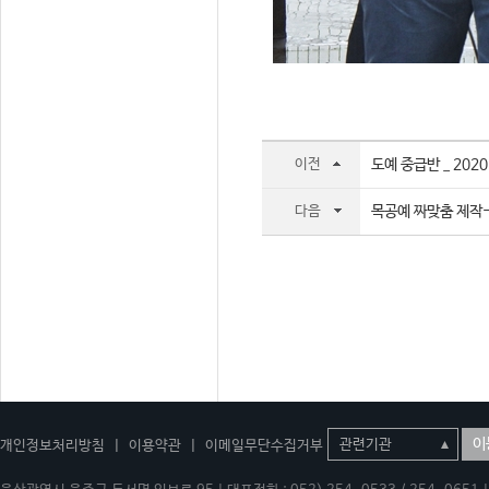
이전
도예 중급반 _ 202
다음
목공예 짜맞춤 제작-초
이
개인정보처리방침
|
이용약관
|
이메일무단수집거부