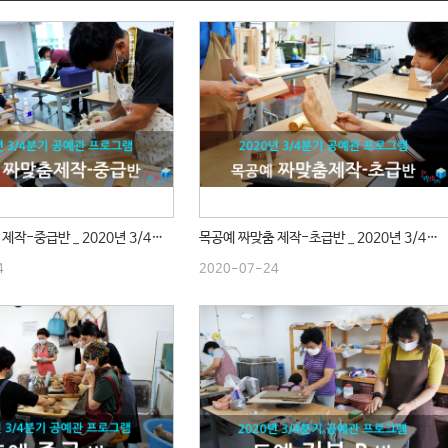
목공예 짜맞춤 제작-중급반 _ 2020년 3/4분기 수업
목공예 짜맞춤 제작-초급반 _ 2020년 3/4분기 수업
4
2020-07-24