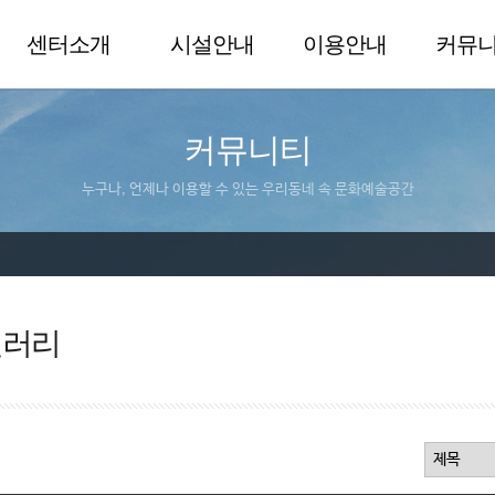
센터소개
시설안내
이용안내
커뮤
커뮤니티
누구나, 언제나 이용할 수 있는 우리동네 속 문화예술공간
갤러리