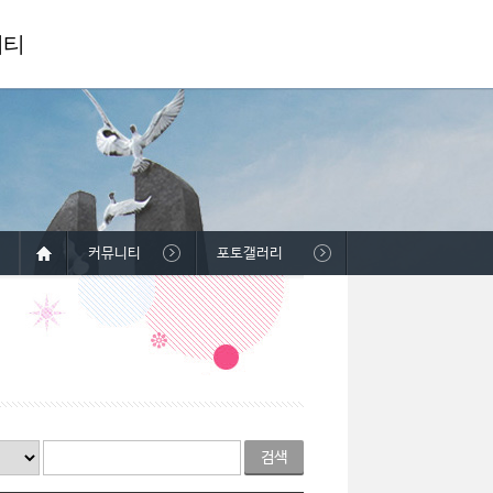
니티
커뮤니티
포토갤러리