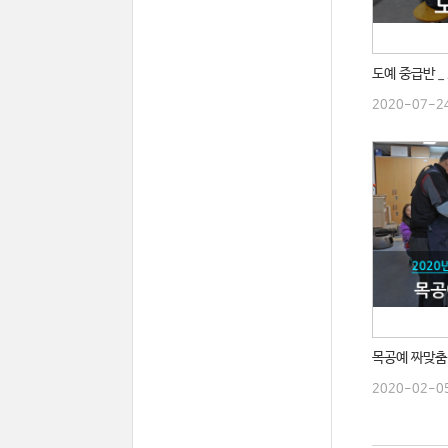
도예 중급반 _
2020-07-2
목공예 짜맞춤 
2020-02-0