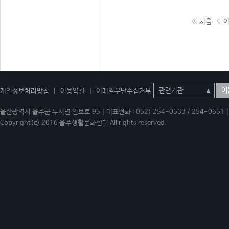
처음
이
개인정보처리방침
|
이용약관
|
이메일무단수집거부
울산광역시 울주군 두서면 인보로 95 | 대표전화 : 052) 254-0533 / 254-0651 | 
Copyright(c) 2016 울주생활문화센터 All rights reserved.