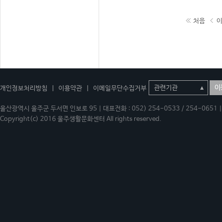
처음
이
개인정보처리방침
|
이용약관
|
이메일무단수집거부
울산광역시 울주군 두서면 인보로 95 | 대표전화 : 052) 254-0533 / 254-0651 | 
Copyright(c) 2016 울주생활문화센터 All rights reserved.