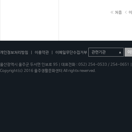
처음
이
개인정보처리방침
|
이용약관
|
이메일무단수집거부
울산광역시 울주군 두서면 인보로 95 | 대표전화 : 052) 254-0533 / 254-0651 | 
Copyright(c) 2016 울주생활문화센터 All rights reserved.