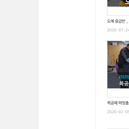
도예 중급반 _
2020-07-2
목공예 짜맞춤 
2020-02-0