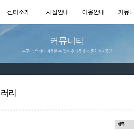
센터소개
시설안내
이용안내
커뮤
커뮤니티
누구나, 언제나 이용할 수 있는 우리동네 속 문화예술공간
갤러리