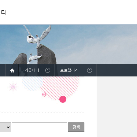
니티
커뮤니티
포토갤러리