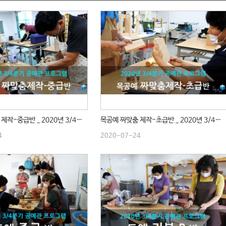
목공예 짜맞춤 제작-중급반 _ 2020년 3/4분기 수업
목공예 짜맞춤 제작-초급반 _ 2020년 3/4분기 수업
4
2020-07-24