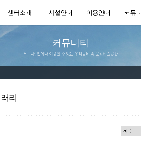
센터소개
시설안내
이용안내
커뮤
커뮤니티
누구나, 언제나 이용할 수 있는 우리동네 속 문화예술공간
갤러리