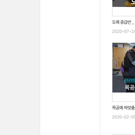
도예 중급반 _
2020-07-2
목공예 짜맞춤 
2020-02-0