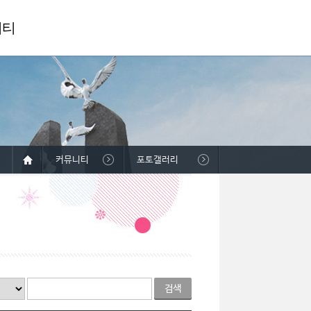
니티
커뮤니티
포토갤러리