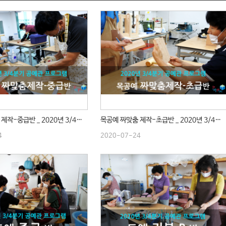
목공예 짜맞춤 제작-중급반 _ 2020년 3/4분기 수업
목공예 짜맞춤 제작-초급반 _ 2020년 3/4분기 수업
4
2020-07-24