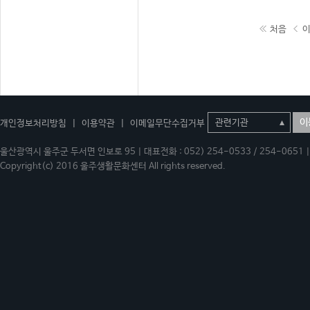
처음
이
개인정보처리방침
|
이용약관
|
이메일무단수집거부
울산광역시 울주군 두서면 인보로 95 | 대표전화 : 052) 254-0533 / 254-0651 | 
Copyright(c) 2016 울주생활문화센터 All rights reserved.